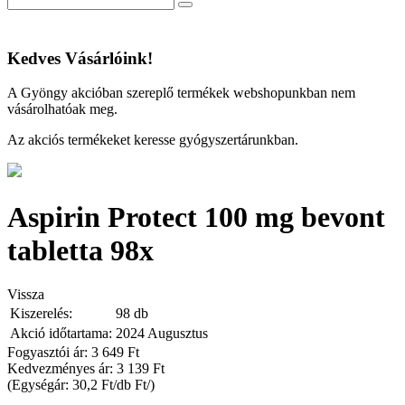
Kedves Vásárlóink!
A Gyöngy akcióban szereplő termékek webshopunkban nem
vásárolhatóak meg.
Az akciós termékeket keresse gyógyszertárunkban.
Aspirin Protect 100 mg bevont
tabletta 98x
Vissza
Kiszerelés:
98 db
Akció időtartama:
2024 Augusztus
Fogyasztói ár: 3 649 Ft
Kedvezményes ár:
3 139 Ft
(Egységár: 30,2 Ft/db Ft/)