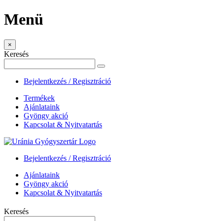
Menü
×
Keresés
Bejelentkezés / Regisztráció
Termékek
Ajánlataink
Gyöngy akció
Kapcsolat & Nyitvatartás
Bejelentkezés / Regisztráció
Ajánlataink
Gyöngy akció
Kapcsolat & Nyitvatartás
Keresés