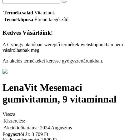
Termékcsalád
Vitaminok
Terméktípusa
Étrend kiegészítő
Kedves Vásárlóink!
A Gyöngy akcióban szereplő termékek webshopunkban nem
vásárolhatóak meg.
Az akciós termékeket keresse gyógyszertárunkban.
LenaVit Mesemaci
gumivitamin, 9 vitaminnal
Vissza
Kiszerelés:
Akció időtartama:
2024 Augusztus
Fogyasztói ár: 3 709 Ft
Kedvezményes ár:
2 599 Ft