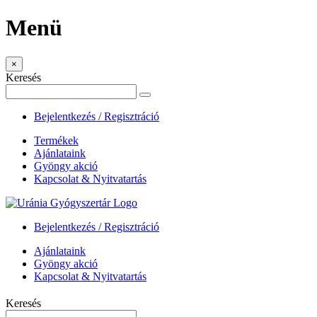
Menü
×
Keresés
Bejelentkezés / Regisztráció
Termékek
Ajánlataink
Gyöngy akció
Kapcsolat & Nyitvatartás
Bejelentkezés / Regisztráció
Ajánlataink
Gyöngy akció
Kapcsolat & Nyitvatartás
Keresés