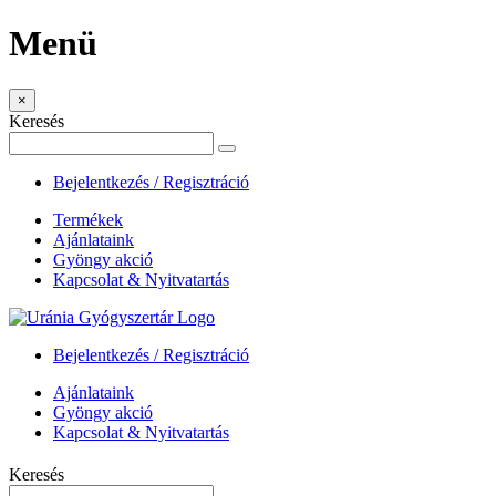
Menü
×
Keresés
Bejelentkezés / Regisztráció
Termékek
Ajánlataink
Gyöngy akció
Kapcsolat & Nyitvatartás
Bejelentkezés / Regisztráció
Ajánlataink
Gyöngy akció
Kapcsolat & Nyitvatartás
Keresés