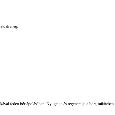
hatóak meg.
ával fedett bőr ápolásában. Nyugtatja és regenerálja a bőrt, miközben v