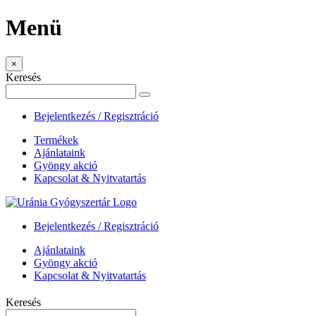
Menü
×
Keresés
Bejelentkezés / Regisztráció
Termékek
Ajánlataink
Gyöngy akció
Kapcsolat & Nyitvatartás
Bejelentkezés / Regisztráció
Ajánlataink
Gyöngy akció
Kapcsolat & Nyitvatartás
Keresés