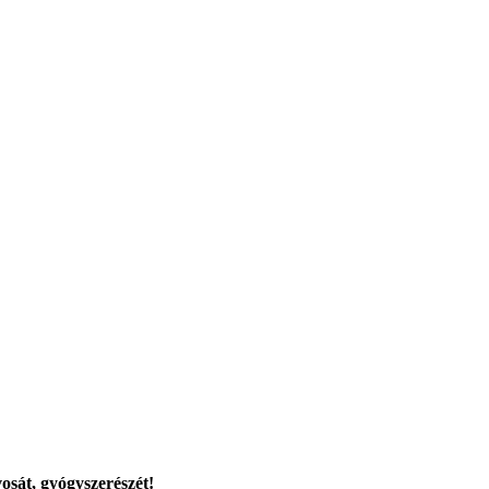
osát, gyógyszerészét!